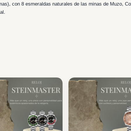
mas), con 8 esmeraldas naturales de las minas de Muzo, Col
al.