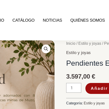
IO
CATÁLOGO
NOTICIAS
QUIÉNES SOMOS
Pendientes
Inicio
/
Estilo y joyas
/ Pe
Emerald
Estilo y joyas
cantidad
Pendientes 
3.597,00
€
Añadir 
Categoría:
Estilo y joyas