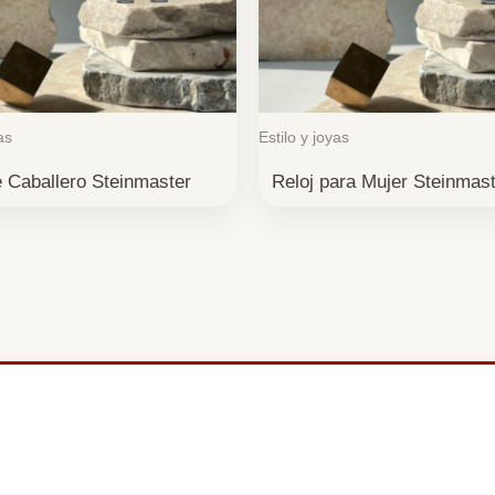
as
Estilo y joyas
e Caballero Steinmaster
Reloj para Mujer Steinmas