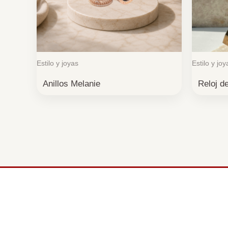
Estilo y joyas
Estilo y joy
Anillos Melanie
Reloj d